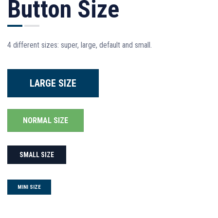
Button Size
4 different sizes: super, large, default and small.
LARGE SIZE
NORMAL SIZE
SMALL SIZE
MINI SIZE