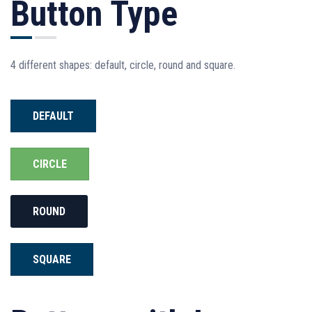
Button Type
4 different shapes: default, circle, round and square.
DEFAULT
CIRCLE
ROUND
SQUARE