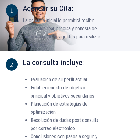
Agendar su Cita:
La consulta inicial le permitirá recibir
información real
, precisa
y honesta de
las oportunidades
vigentes
para realizar
s
u objetivo
.
La consulta incluye:
Evaluación de su perfil actual
Establecimiento de objetivo
principal y objetivos secundarios
Planeación de estrategias de
optimización
Resolución de dudas post consulta
por correo electrónico
Conclusiones con pasos a seguir y