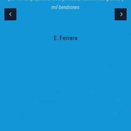
mil bendiones
E. Ferrera