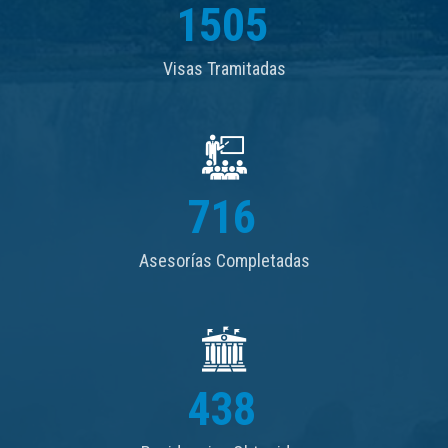
1505
Visas Tramitadas
716
Asesorías Completadas
438