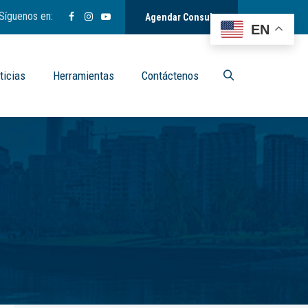
Síguenos en:
Agendar Consulta
EN
ticias
Herramientas
Contáctenos