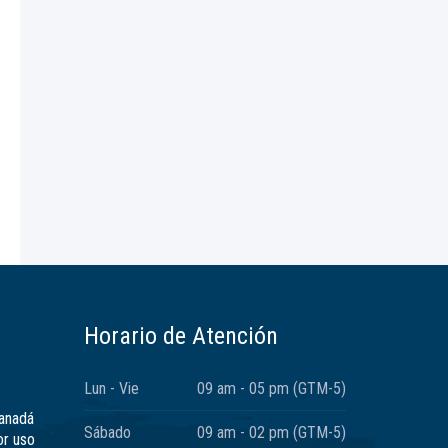
Horario de Atención
Lun - Vie
09 am - 05 pm (GTM-5)
Canadá
Sábado
09 am - 02 pm (GTM-5)
or uso