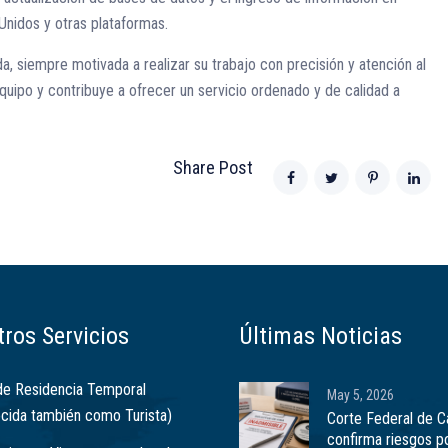
Unidos y otras plataformas.
 siempre motivada a realizar su trabajo con precisión y atención al
equipo y contribuye a ofrecer un servicio ordenado y de calidad a
Share Post
ros Servicios
Últimas Noticias
de Residencia Temporal
May 5, 2026
cida también como Turista)
Corte Federal de 
confirma riesgos p