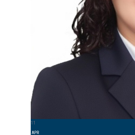
11
APR