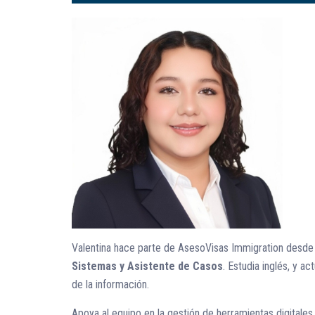
Valentina hace parte de AsesoVisas Immigration desd
Sistemas y Asistente de Casos
. Estudia inglés, y 
de la información.
Apoya al equipo en la gestión de herramientas digitales