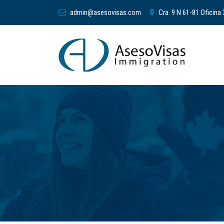
admin@asesovisas.com
Cra. 9 N 61-81 Oficina