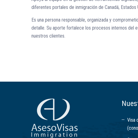
diferentes portales de inmigración de Canadá, Estados 
Es una persona responsable, organizada y comprometida,
detalle. Su aporte fortalece los procesos internos del 
nuestros clientes.
Nuest
Visa 
(cono