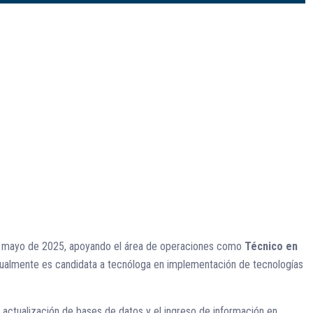
e mayo de 2025, apoyando el área de operaciones como
Técnico en
actualmente es candidata a tecnóloga en implementación de tecnologías
, actualización de bases de datos y el ingreso de información en