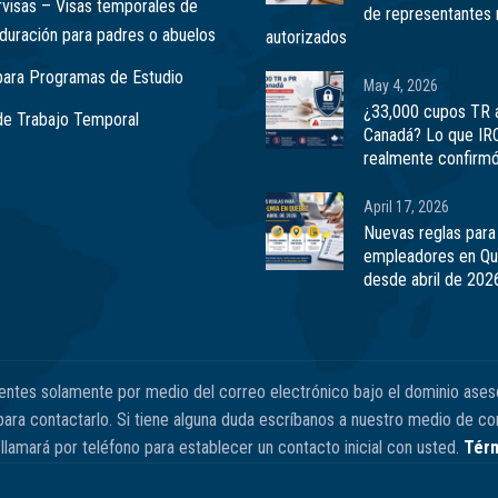
visas – Visas temporales de
de representantes 
 duración para padres o abuelos
autorizados
para Programas de Estudio
May 4, 2026
¿33,000 cupos TR 
de Trabajo Temporal
Canadá? Lo que IR
realmente confirm
April 17, 2026
Nuevas reglas para
empleadores en Q
desde abril de 202
ientes solamente por medio del correo electrónico bajo el dominio ases
ra contactarlo. Si tiene alguna duda escríbanos a nuestro medio de con
llamará por teléfono para establecer un contacto inicial con usted.
Térm