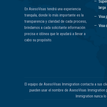
Super
larga
En AsesoVisas tendrá una experiencia
tranquila, donde lo más importante es la
Visa 
transparencia y claridad de cada proceso,
Visa 
brindamos a cada solicitante información
precisa e idónea que le ayudará a llevar a
cabo su propósito.
El equipo de AsesoVisas Immigration contacta a sus cl
pueden usar el nombre de AsesoVisas Immigration pa
Immigration nunca lo 