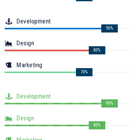
Development
90%
Design
80%
Marketing
70%
Development
90%
Design
80%