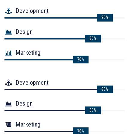
Development
90%
Design
80%
Marketing
70%
Development
90%
Design
80%
Marketing
70%