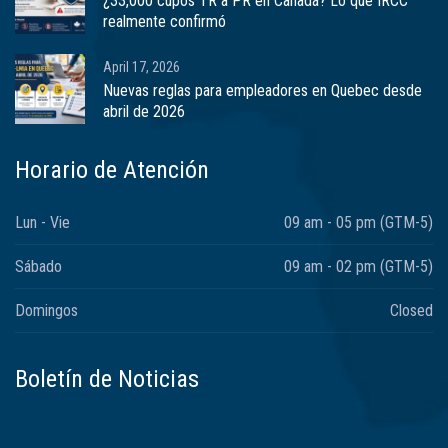
¿33,000 cupos TR a PR en Canadá? Lo que IRCC
realmente confirmó
April 17, 2026
Nuevas reglas para empleadores en Quebec desde
abril de 2026
Horario de Atención
Lun - Vie
09 am - 05 pm (GTM-5)
Sábado
09 am - 02 pm (GTM-5)
Domingos
Closed
Boletín de Noticias