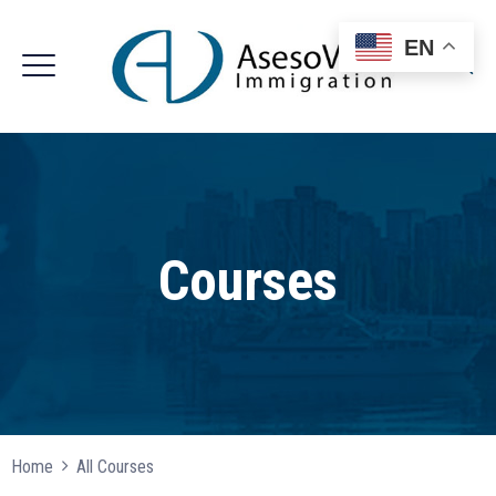
EN
Courses
Home
All Courses