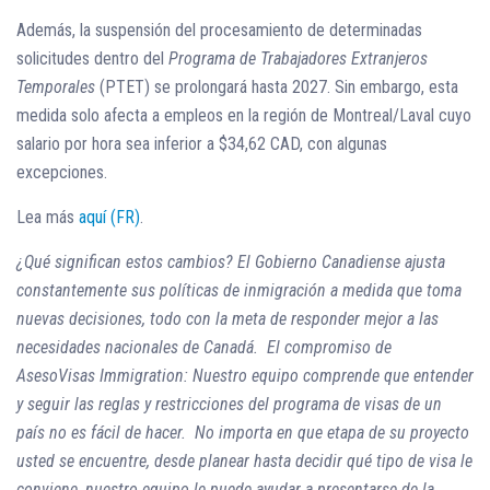
Además, la suspensión del procesamiento de determinadas
solicitudes dentro del
Programa de Trabajadores Extranjeros
Temporales
(PTET) se prolongará hasta 2027. Sin embargo, esta
medida solo afecta a empleos en la región de Montreal/Laval cuyo
salario por hora sea inferior a $34,62 CAD, con algunas
excepciones.
Lea más
aquí (FR)
.
¿Qué significan estos cambios?
El Gobierno Canadiense ajusta
constantemente sus políticas de inmigración a medida que toma
nuevas decisiones, todo con la meta de responder mejor a las
necesidades nacionales de Canadá.
El compromiso de
AsesoVisas Immigration:
Nuestro equipo comprende que entender
y seguir las reglas y restricciones del programa de visas de un
país no es fácil de hacer.
No importa en que etapa de su proyecto
usted se encuentre, desde planear hasta decidir qué tipo de visa le
conviene, nuestro equipo le puede ayudar a presentarse de la