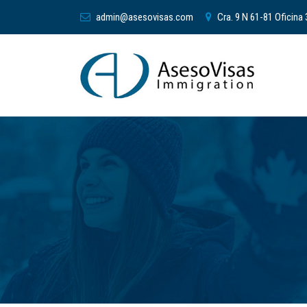
admin@asesovisas.com
Cra. 9 N 61-81 Oficina