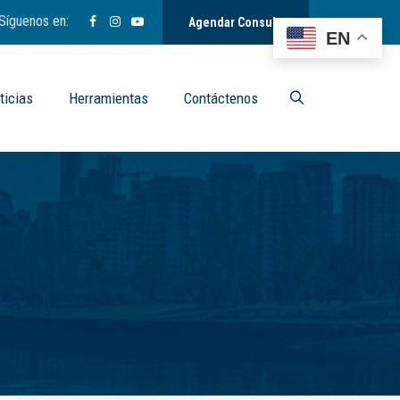
Síguenos en:
Agendar Consulta
EN
ticias
Herramientas
Contáctenos