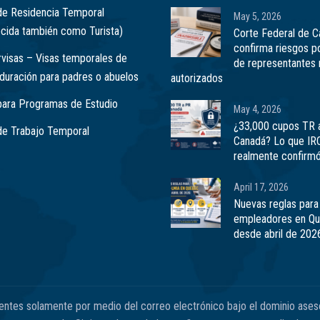
de Residencia Temporal
May 5, 2026
cida también como Turista)
Corte Federal de 
confirma riesgos p
visas – Visas temporales de
de representantes 
 duración para padres o abuelos
autorizados
para Programas de Estudio
May 4, 2026
¿33,000 cupos TR 
de Trabajo Temporal
Canadá? Lo que IR
realmente confirm
April 17, 2026
Nuevas reglas para
empleadores en Q
desde abril de 202
ientes solamente por medio del correo electrónico bajo el dominio ases