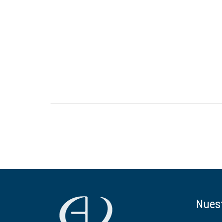
Post
navigation
Nuest