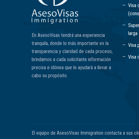
Visa 
(cono
Super
larga
En AsesoVisas tendrá una experiencia
tranquila, donde lo más importante es la
Visa 
transparencia y claridad de cada proceso,
Visa 
brindamos a cada solicitante información
precisa e idónea que le ayudará a llevar a
cabo su propósito.
El equipo de AsesoVisas Immigration contacta a sus cl