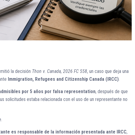
mitió la decisión
Thon v. Canada, 2026 FC 558
, un caso que deja una
 ante
Immigration, Refugees and Citizenship Canada (IRCC)
.
admisibles por 5 años por falsa representation
, después de que
sus solicitudes estaba relacionada con el uso de un representante no
e.
itante es responsable de la información presentada ante IRCC
,