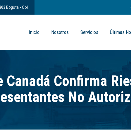
 303 Bogotá - Col.
Inicio
Nosotros
Servicios
Últimas No
e Canadá Confirma Ri
esentantes No Autori