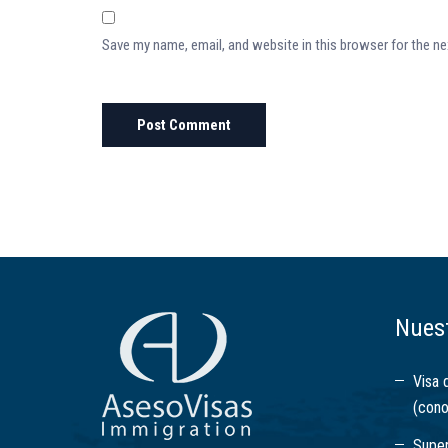
Save my name, email, and website in this browser for the n
Nuest
Visa 
(cono
Super