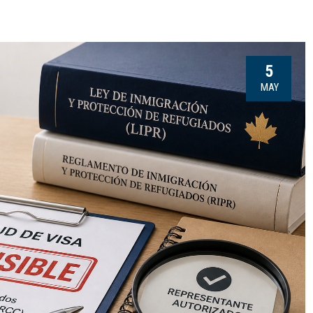
5
MAY