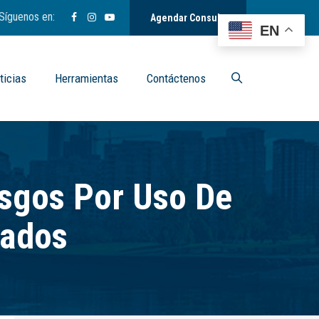
Síguenos en:
Agendar Consulta
EN
ticias
Herramientas
Contáctenos
esgos Por Uso De
zados