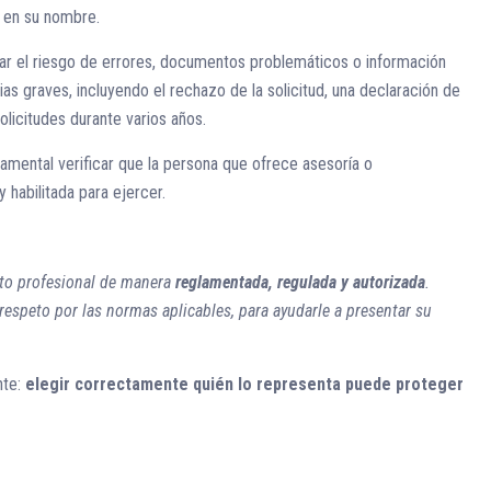
d en su nombre.
ar el riesgo de errores, documentos problemáticos o información
s graves, incluyendo el rechazo de la solicitud, una declaración de
olicitudes durante varios años.
damental verificar que la persona que ofrece asesoría o
 habilitada para ejercer.
to profesional de manera
reglamentada, regulada y autorizada
.
respeto por las normas aplicables, para ayudarle a presentar su
nte:
elegir correctamente quién lo representa puede proteger