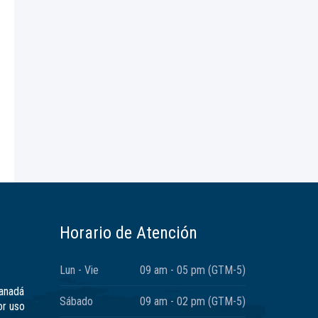
Horario de Atención
Lun - Vie
09 am - 05 pm (GTM-5)
Canadá
Sábado
09 am - 02 pm (GTM-5)
or uso