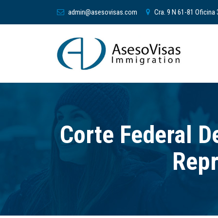
admin@asesovisas.com
Cra. 9 N 61-81 Oficina
Corte Federal D
Repr