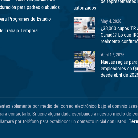
de representantes 
 duración para padres o abuelos
autorizados
para Programas de Estudio
May 4, 2026
¿33,000 cupos TR 
de Trabajo Temporal
Canadá? Lo que IR
realmente confirm
April 17, 2026
Nuevas reglas para
empleadores en Q
desde abril de 202
ientes solamente por medio del correo electrónico bajo el dominio ases
ra contactarlo. Si tiene alguna duda escríbanos a nuestro medio de con
llamará por teléfono para establecer un contacto inicial con usted.
Térm