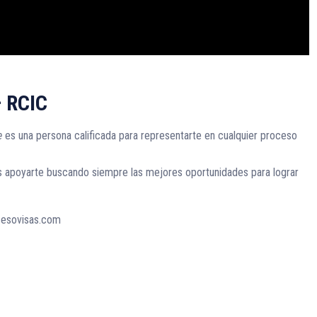
– RCIC
e
es una persona calificada para representarte en cualquier proceso
s apoyarte buscando siempre las mejores oportunidades para lograr
sesovisas.com