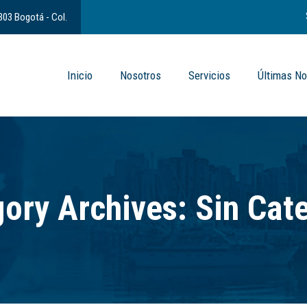
 303 Bogotá - Col.
Inicio
Nosotros
Servicios
Últimas No
ory Archives:
Sin Cat