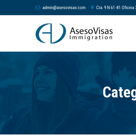
admin@asesovisas.com
Cra. 9 N 61-81 Oficina
Categ