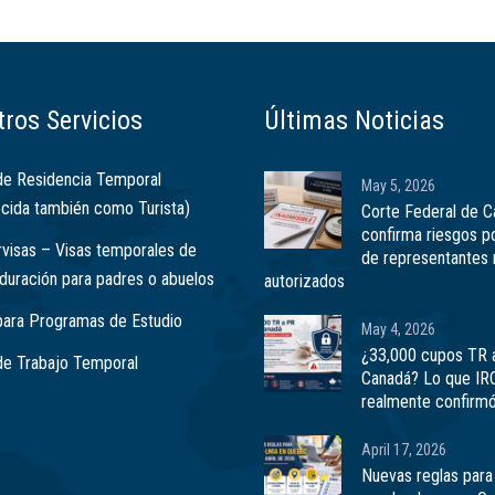
ros Servicios
Últimas Noticias
de Residencia Temporal
May 5, 2026
cida también como Turista)
Corte Federal de 
confirma riesgos p
visas – Visas temporales de
de representantes 
 duración para padres o abuelos
autorizados
para Programas de Estudio
May 4, 2026
¿33,000 cupos TR 
de Trabajo Temporal
Canadá? Lo que IR
realmente confirm
April 17, 2026
Nuevas reglas para