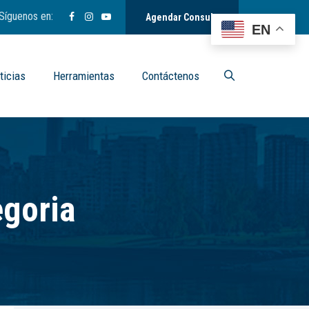
Síguenos en:
Agendar Consulta
EN
ticias
Herramientas
Contáctenos
egoria