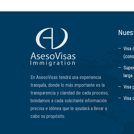
Nuest
Visa 
(cono
Super
larga
En AsesoVisas tendrá una experiencia
tranquila, donde lo más importante es la
Visa 
transparencia y claridad de cada proceso,
Visa 
brindamos a cada solicitante información
precisa e idónea que le ayudará a llevar a
cabo su propósito.