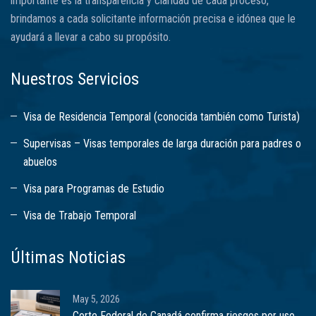
importante es la transparencia y claridad de cada proceso,
brindamos a cada solicitante información precisa e idónea que le
ayudará a llevar a cabo su propósito.
Nuestros Servicios
Visa de Residencia Temporal (conocida también como Turista)
Supervisas – Visas temporales de larga duración para padres o
abuelos
Visa para Programas de Estudio
Visa de Trabajo Temporal
Últimas Noticias
May 5, 2026
Corte Federal de Canadá confirma riesgos por uso