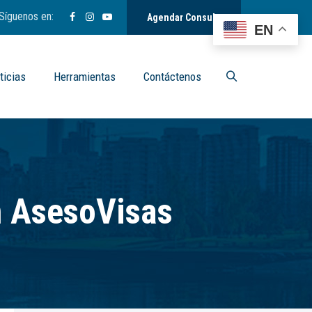
Síguenos en:
Agendar Consulta
EN
ticias
Herramientas
Contáctenos
n AsesoVisas