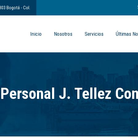
 303 Bogotá - Col.
Inicio
Nosotros
Servicios
Últimas No
 Personal J. Tellez Co