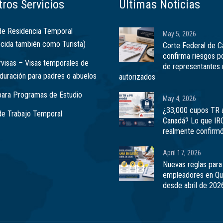
ros Servicios
Últimas Noticias
de Residencia Temporal
May 5, 2026
cida también como Turista)
Corte Federal de 
confirma riesgos p
visas – Visas temporales de
de representantes 
 duración para padres o abuelos
autorizados
para Programas de Estudio
May 4, 2026
¿33,000 cupos TR 
de Trabajo Temporal
Canadá? Lo que IR
realmente confirm
April 17, 2026
Nuevas reglas para
empleadores en Q
desde abril de 202