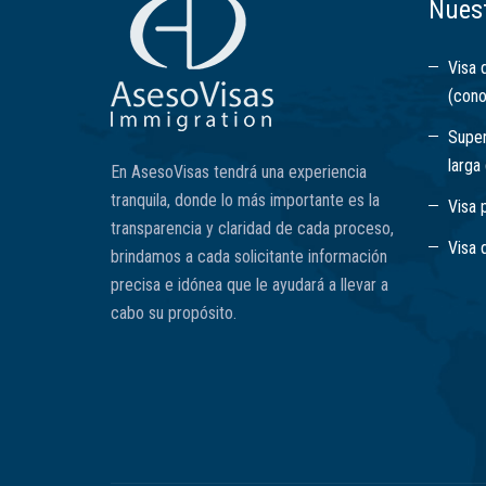
Nuest
Visa 
(cono
Super
larga
En AsesoVisas tendrá una experiencia
tranquila, donde lo más importante es la
Visa 
transparencia y claridad de cada proceso,
Visa 
brindamos a cada solicitante información
precisa e idónea que le ayudará a llevar a
cabo su propósito.