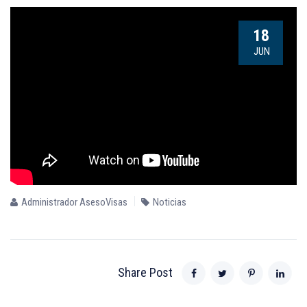
18
JUN
Administrador AsesoVisas
Noticias
Share Post