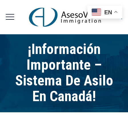
EN
¡Información
Importante –
Sistema De Asilo
En Canadá!