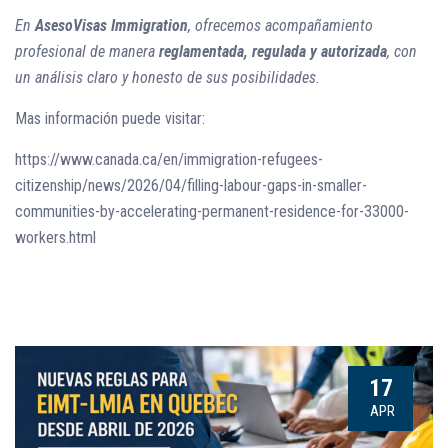
En
AsesoVisas Immigration
, ofrecemos acompañamiento
profesional de manera
reglamentada, regulada y autorizada
, con
un análisis claro y honesto de sus posibilidades.
Mas información puede visitar:
https://www.canada.ca/en/immigration-refugees-
citizenship/news/2026/04/filling-labour-gaps-in-smaller-
communities-by-accelerating-permanent-residence-for-33000-
workers.html
17
APR