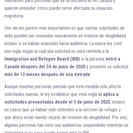
relevantes para personas que ya se encuentran en Canadá y
quieren entender cómo puede verse afectada su situación
migratoria.
Uno de los puntos más importantes es que ciertas solicitudes de
asilo pueden ser revisadas nuevamente en materia de elegibilidad,
incluso si ya habían avanzado hacia audiencia. La nueva ley creó
una regla según la cual una solicitud no será remitida a la
Immigration and Refugee Board (IRB)
si la persona
entró a
Canadá después del 24 de junio de 2020
y presentó su solicitud
más de 12 meses después de esa entrada
.
Aunque muchas personas piensan que esta medida solo afecta
solicitudes nuevas, la ley establece que esta regla
sí aplica a
solicitudes presentadas desde el 3 de junio de 2025
, incluso
en casos que ya habían sido referidos a la sección de refugio y
que ahora están siendo objeto de revisión de elegibilidad. Por eso,
algunas personas han visto sus audiencias suspendidas mientras se
determina si su caso puede seguir ante la IRB.