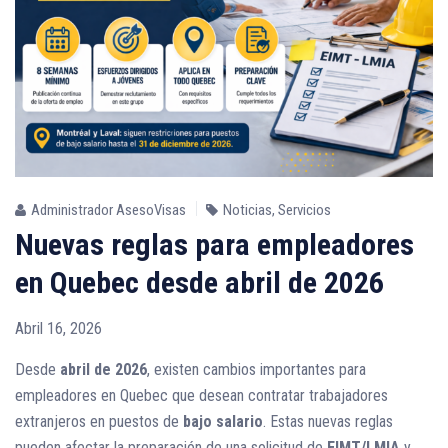
Administrador AsesoVisas
Noticias
,
Servicios
Nuevas reglas para empleadores
en Quebec desde abril de 2026
Abril 16, 2026
Desde
abril de 2026
, existen cambios importantes para
empleadores en Quebec que desean contratar trabajadores
extranjeros en puestos de
bajo salario
. Estas nuevas reglas
pueden afectar la preparación de una solicitud de
EIMT/LMIA
y,